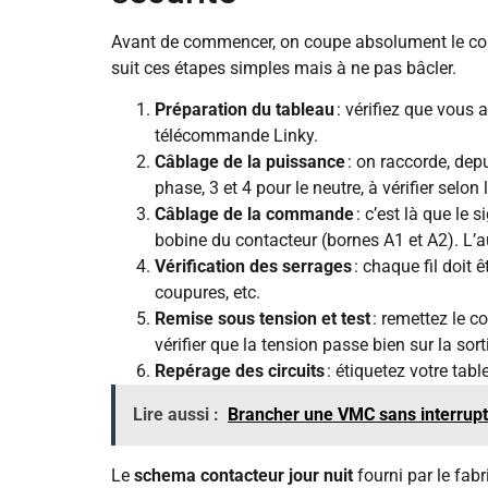
Avant de commencer, on coupe absolument le c
suit ces étapes simples mais à ne pas bâcler.
Préparation du tableau
: vérifiez que vous a
télécommande Linky.
Câblage de la puissance
: on raccorde, depu
phase, 3 et 4 pour le neutre, à vérifier sel
Câblage de la commande
: c’est là que le 
bobine du contacteur (bornes A1 et A2). L’a
Vérification des serrages
: chaque fil doit 
coupures, etc.
Remise sous tension et test
: remettez le c
vérifier que la tension passe bien sur la so
Repérage des circuits
: étiquetez votre tabl
Lire aussi :
Brancher une VMC sans interrupte
Le
schema contacteur jour nuit
fourni par le fabr