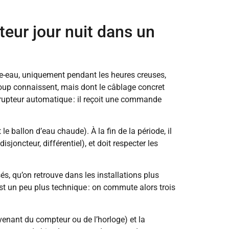
ur jour nuit dans un
fe-eau, uniquement pendant les heures creuses,
ucoup connaissent, mais dont le câblage concret
rrupteur automatique : il reçoit une commande
e ballon d’eau chaude). À la fin de la période, il
isjoncteur, différentiel), et doit respecter les
és, qu’on retrouve dans les installations plus
st un peu plus technique : on commute alors trois
venant du compteur ou de l’horloge) et la