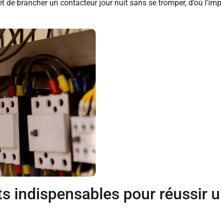
t de brancher un contacteur jour nuit sans se tromper, d’où l’i
ts indispensables pour réussir