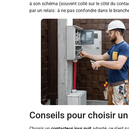
à son schéma (souvent collé sur le côté du contac
par un relais : à ne pas confondre dans le branc
Conseils pour choisir un
Choisir un
contacteur jour nuit
adapté, ce n’est pa