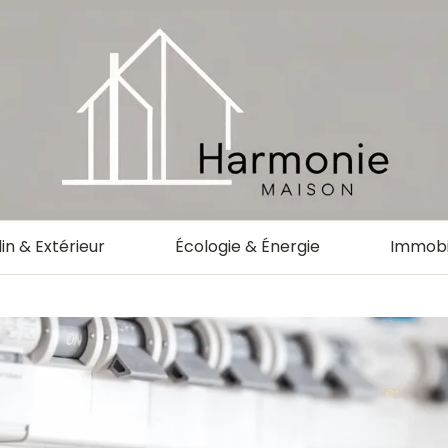
in & Extérieur
Écologie & Énergie
Immobi