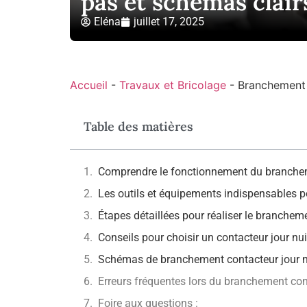
pas et schémas clair
Eléna
juillet 17, 2025
Accueil
-
Travaux et Bricolage
-
Branchement c
Table des matières
Comprendre le fonctionnement du brancheme
Les outils et équipements indispensables p
Étapes détaillées pour réaliser le brancheme
Conseils pour choisir un contacteur jour nui
Schémas de branchement contacteur jour n
Erreurs fréquentes lors du branchement conta
Foire aux questions :