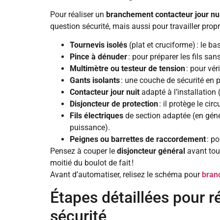
Pour réaliser un
branchement contacteur jour nu
question sécurité, mais aussi pour travailler propr
Tournevis isolés
(plat et cruciforme) : le b
Pince à dénuder
: pour préparer les fils san
Multimètre ou testeur de tension
: pour vér
Gants isolants
: une couche de sécurité en p
Contacteur jour nuit
adapté à l’installation
Disjoncteur de protection
: il protège le ci
Fils électriques
de section adaptée (en géné
puissance).
Peignes ou barrettes de raccordement
: po
Pensez à couper le
disjoncteur général
avant tout
moitié du boulot de fait !
Avant d’automatiser, relisez le schéma pour
bran
Étapes détaillées pour r
sécurité