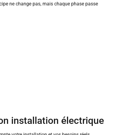
principe ne change pas, mais chaque phase passe
n installation électrique
mpte votre installation et vos besoins réels.