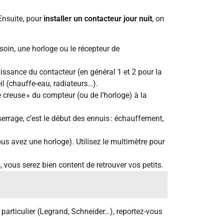
 Ensuite, pour
installer un contacteur jour nuit
, on
esoin, une horloge ou le récepteur de
puissance du contacteur (en général 1 et 2 pour la
il (chauffe-eau, radiateurs…).
re creuse » du compteur (ou de l’horloge) à la
serrage, c’est le début des ennuis : échauffement,
vous avez une horloge). Utilisez le multimètre pour
, vous serez bien content de retrouver vos petits.
 particulier (Legrand, Schneider…), reportez-vous