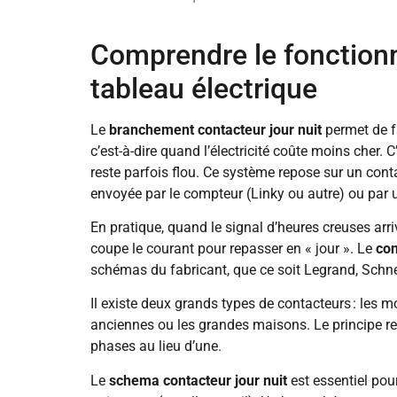
Comprendre le fonction
tableau électrique
Le
branchement contacteur jour nuit
permet de f
c’est-à-dire quand l’électricité coûte moins cher
reste parfois flou. Ce système repose sur un cont
envoyée par le compteur (Linky ou autre) ou par un
En pratique, quand le signal d’heures creuses arriv
coupe le courant pour repasser en « jour ». Le
con
schémas du fabricant, que ce soit Legrand, Schn
Il existe deux grands types de contacteurs : les m
anciennes ou les grandes maisons. Le principe r
phases au lieu d’une.
Le
schema contacteur jour nuit
est essentiel pou