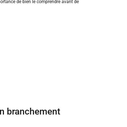
mportance de bien le comprendre avant de
 un branchement