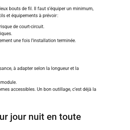
t deux bouts de fil. Il faut s’équiper un minimum,
ils et équipements à prévoir :
isque de court-circuit.
riques.
nement une fois l’installation terminée.
nce, à adapter selon la longueur et la
n module.
ornes accessibles. Un bon outillage, c’est déjà la
r jour nuit en toute