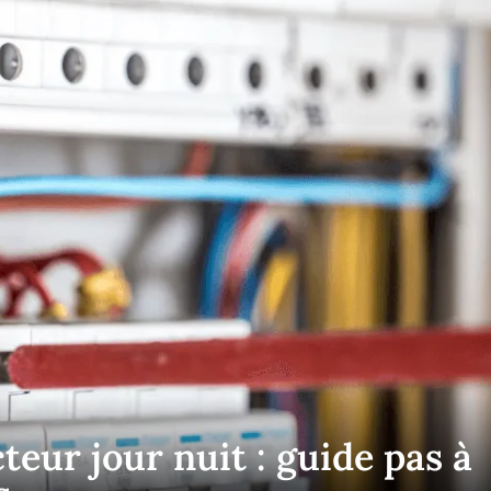
eur jour nuit : guide pas à