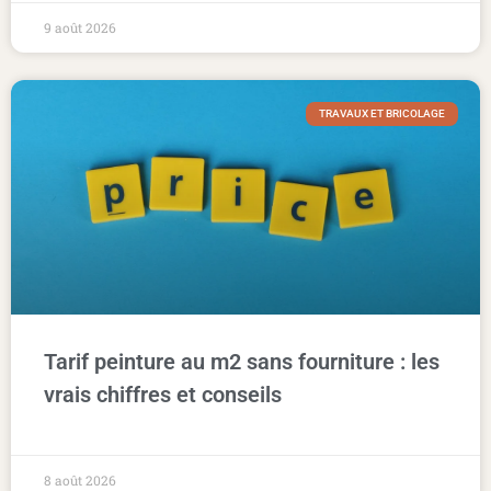
9 août 2026
TRAVAUX ET BRICOLAGE
Tarif peinture au m2 sans fourniture : les
vrais chiffres et conseils
8 août 2026