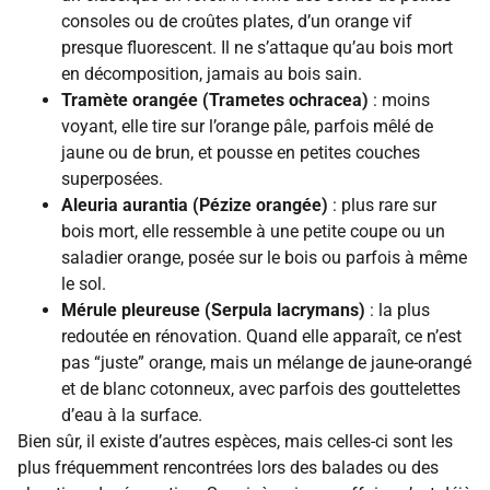
consoles ou de croûtes plates, d’un orange vif
presque fluorescent. Il ne s’attaque qu’au bois mort
en décomposition, jamais au bois sain.
Tramète orangée (Trametes ochracea)
: moins
voyant, elle tire sur l’orange pâle, parfois mêlé de
jaune ou de brun, et pousse en petites couches
superposées.
Aleuria aurantia (Pézize orangée)
: plus rare sur
bois mort, elle ressemble à une petite coupe ou un
saladier orange, posée sur le bois ou parfois à même
le sol.
Mérule pleureuse (Serpula lacrymans)
: la plus
redoutée en rénovation. Quand elle apparaît, ce n’est
pas “juste” orange, mais un mélange de jaune-orangé
et de blanc cotonneux, avec parfois des gouttelettes
d’eau à la surface.
Bien sûr, il existe d’autres espèces, mais celles-ci sont les
plus fréquemment rencontrées lors des balades ou des