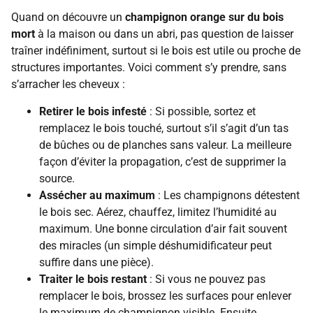
Quand on découvre un
champignon orange sur du bois
mort
à la maison ou dans un abri, pas question de laisser
traîner indéfiniment, surtout si le bois est utile ou proche de
structures importantes. Voici comment s’y prendre, sans
s’arracher les cheveux :
Retirer le bois infesté
: Si possible, sortez et
remplacez le bois touché, surtout s’il s’agit d’un tas
de bûches ou de planches sans valeur. La meilleure
façon d’éviter la propagation, c’est de supprimer la
source.
Assécher au maximum
: Les champignons détestent
le bois sec. Aérez, chauffez, limitez l’humidité au
maximum. Une bonne circulation d’air fait souvent
des miracles (un simple déshumidificateur peut
suffire dans une pièce).
Traiter le bois restant
: Si vous ne pouvez pas
remplacer le bois, brossez les surfaces pour enlever
le maximum de champignon visible. Ensuite,