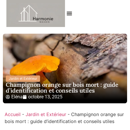
Jardin et Extérieur
Champignon orange sur bois mort : guide
d’identification et conseils utiles
Eléna
octobre 13, 2025
Accueil
-
Jardin et Extérieur
-
Champignon orange sur
bois mort : guide d’identification et conseils utiles