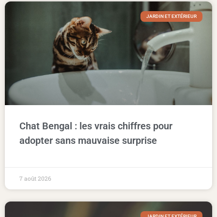
JARDIN ET EXTÉRIEUR
Chat Bengal : les vrais chiffres pour
adopter sans mauvaise surprise
7 août 2026
JARDIN ET EXTÉRIEUR