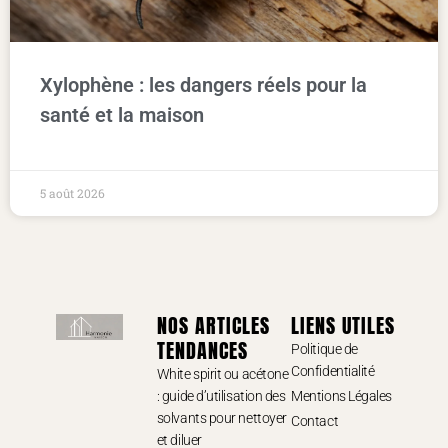
Xylophène : les dangers réels pour la
santé et la maison
5 août 2026
NOS ARTICLES
LIENS UTILES
TENDANCES
Politique de
Confidentialité
White spirit ou acétone
: guide d’utilisation des
Mentions Légales
solvants pour nettoyer
Contact
et diluer