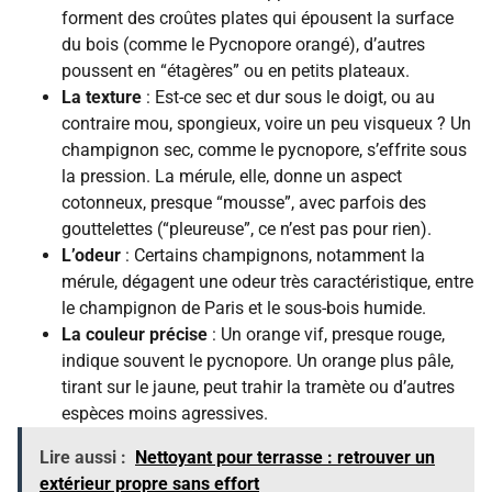
forment des croûtes plates qui épousent la surface
du bois (comme le Pycnopore orangé), d’autres
poussent en “étagères” ou en petits plateaux.
La texture
: Est-ce sec et dur sous le doigt, ou au
contraire mou, spongieux, voire un peu visqueux ? Un
champignon sec, comme le pycnopore, s’effrite sous
la pression. La mérule, elle, donne un aspect
cotonneux, presque “mousse”, avec parfois des
gouttelettes (“pleureuse”, ce n’est pas pour rien).
L’odeur
: Certains champignons, notamment la
mérule, dégagent une odeur très caractéristique, entre
le champignon de Paris et le sous-bois humide.
La couleur précise
: Un orange vif, presque rouge,
indique souvent le pycnopore. Un orange plus pâle,
tirant sur le jaune, peut trahir la tramète ou d’autres
espèces moins agressives.
Lire aussi :
Nettoyant pour terrasse : retrouver un
extérieur propre sans effort